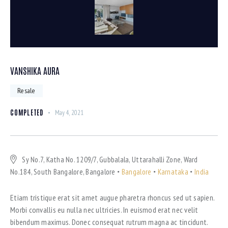
VANSHIKA AURA
Resale
COMPLETED
May 4, 2021
Sy No.7, Katha No. 1209/7, Gubbalala, Uttarahalli Zone, Ward
No.184, South Bangalore, Bangalore
Bangalore
Karnataka
India
Etiam tristique erat sit amet augue pharetra rhoncus sed ut sapien.
Morbi convallis eu nulla nec ultricies. In euismod erat nec velit
bibendum maximus. Donec consequat rutrum magna ac tincidunt.