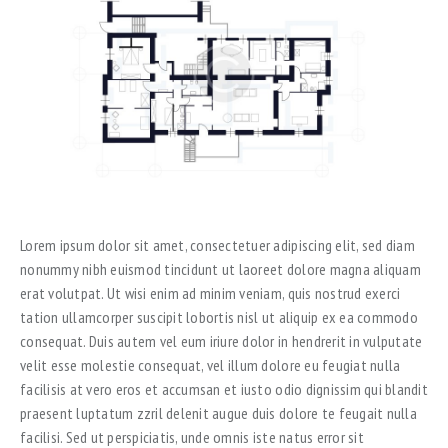
Lorem ipsum dolor sit amet, consectetuer adipiscing elit, sed diam
nonummy nibh euismod tincidunt ut laoreet dolore magna aliquam
erat volutpat. Ut wisi enim ad minim veniam, quis nostrud exerci
tation ullamcorper suscipit lobortis nisl ut aliquip ex ea commodo
consequat. Duis autem vel eum iriure dolor in hendrerit in vulputate
velit esse molestie consequat, vel illum dolore eu feugiat nulla
facilisis at vero eros et accumsan et iusto odio dignissim qui blandit
praesent luptatum zzril delenit augue duis dolore te feugait nulla
facilisi. Sed ut perspiciatis, unde omnis iste natus error sit