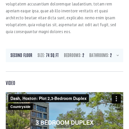
voluptatem accusantium doloremque laudantium, totam rem
aperiam eaque ipsa, quae ab illo inventore veritatis et quasi
architecto beatae vitae dicta sunt, explicabo. nemo enim ipsam
voluptatem, quia voluptas sit, aspernatur aut odit aut fugit, sed
quia consequuntur magni dolores eos.
SECOND FLOOR
SIZE:
74 SQ.FT
BEDROOMS:
2
BATHROOMS:
2
VIDEO