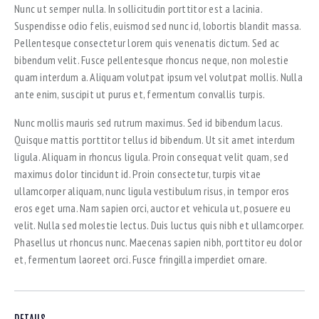
Nunc ut semper nulla. In sollicitudin porttitor est a lacinia.
Suspendisse odio felis, euismod sed nunc id, lobortis blandit massa.
Pellentesque consectetur lorem quis venenatis dictum. Sed ac
bibendum velit. Fusce pellentesque rhoncus neque, non molestie
quam interdum a. Aliquam volutpat ipsum vel volutpat mollis. Nulla
ante enim, suscipit ut purus et, fermentum convallis turpis.
Nunc mollis mauris sed rutrum maximus. Sed id bibendum lacus.
Quisque mattis porttitor tellus id bibendum. Ut sit amet interdum
ligula. Aliquam in rhoncus ligula. Proin consequat velit quam, sed
maximus dolor tincidunt id. Proin consectetur, turpis vitae
ullamcorper aliquam, nunc ligula vestibulum risus, in tempor eros
eros eget urna. Nam sapien orci, auctor et vehicula ut, posuere eu
velit. Nulla sed molestie lectus. Duis luctus quis nibh et ullamcorper.
Phasellus ut rhoncus nunc. Maecenas sapien nibh, porttitor eu dolor
et, fermentum laoreet orci. Fusce fringilla imperdiet ornare.
DETAILS