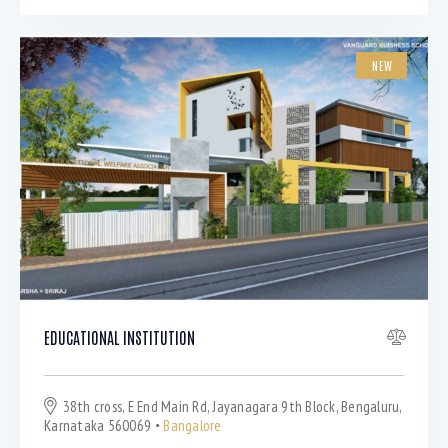
NEW
EDUCATIONAL INSTITUTION
38th cross, E End Main Rd, Jayanagara 9th Block, Bengaluru,
Karnataka 560069
Bangalore