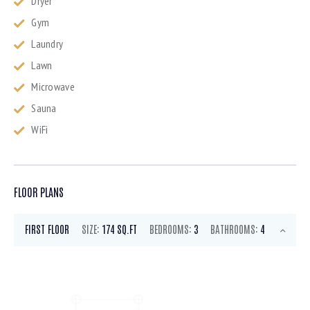
Dryer
Gym
Laundry
Lawn
Microwave
Sauna
WiFi
FLOOR PLANS
FIRST FLOOR
SIZE:
174 SQ.FT
BEDROOMS:
3
BATHROOMS:
4