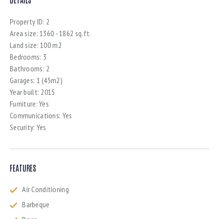
Property ID:
2
Area size:
1360 - 1862 sq.ft.
Land size:
100 m2
Bedrooms:
3
Bathrooms:
2
Garages:
1 (45m2)
Year built:
2015
Furniture:
Yes
Communications:
Yes
Security:
Yes
FEATURES
Air Conditioning
Barbeque